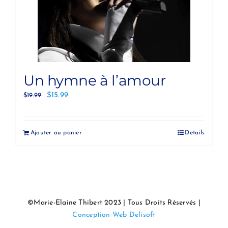
Un hymne à l’amour
$
15.99
$
19.99
Ajouter au panier
Details
©Marie-Elaine Thibert 2023 | Tous Droits Réservés |
Conception Web Delisoft