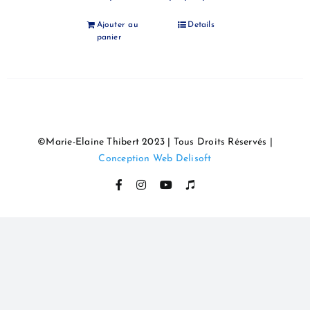
Ajouter au
Details
panier
©Marie-Elaine Thibert 2023 | Tous Droits Réservés |
Conception Web Delisoft
Facebook
Instagram
YouTube
Itunes