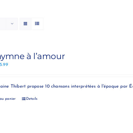
hymne à l’amour
15.99
aine Thibert propose 10 chansons interprétées à l'époque par Éd
 au panier
Details