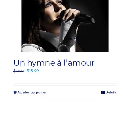
Un hymne à l’amour
$
15.99
$
19.99
Ajouter au panier
Details