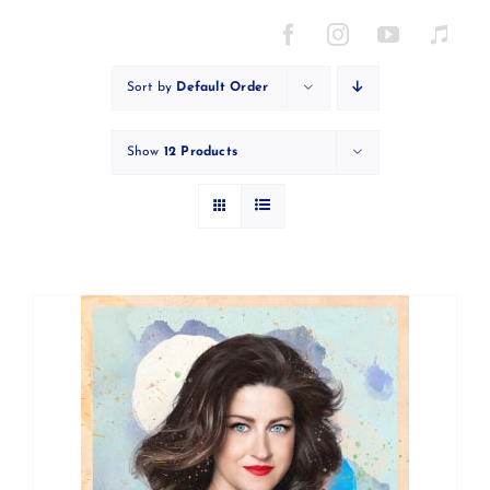
Skip
to
content
Sort by
Default Order
Show
12 Products