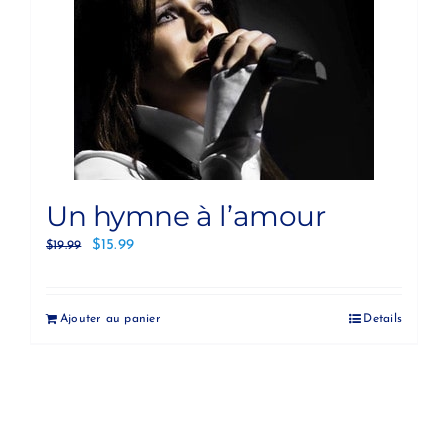
Un hymne à l’amour
$
15.99
$
19.99
Ajouter au panier
Details