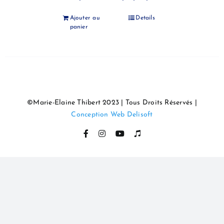
Ajouter au
Details
panier
©Marie-Elaine Thibert 2023 | Tous Droits Réservés |
Conception Web Delisoft
Facebook
Instagram
YouTube
Itunes