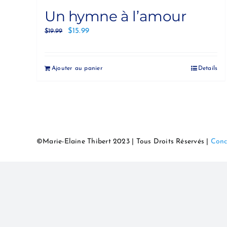
Un hymne à l’amour
$
15.99
$
19.99
Ajouter au panier
Details
©Marie-Elaine Thibert 2023 | Tous Droits Réservés |
Conc