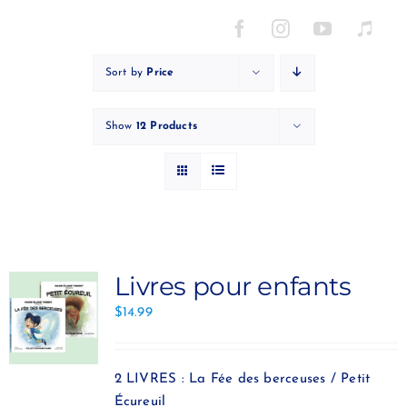
Skip
to
content
Sort by
Price
Show
12 Products
Livres pour enfants
$
14.99
2 LIVRES : La Fée des berceuses / Petit
Écureuil