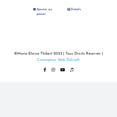
Ajouter au
Details
panier
©Marie-Elaine Thibert 2023 | Tous Droits Réservés |
Conception Web Delisoft
Facebook
Instagram
YouTube
Itunes