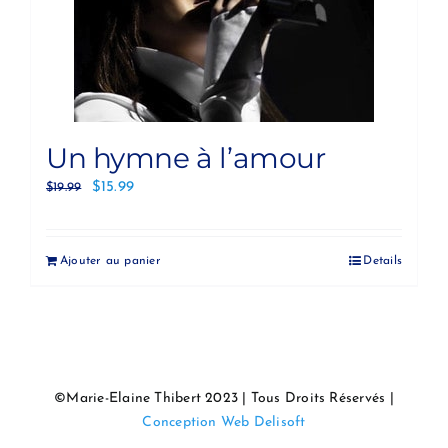
Un hymne à l’amour
$
15.99
$
19.99
Ajouter au panier
Details
©Marie-Elaine Thibert 2023 | Tous Droits Réservés |
Conception Web Delisoft